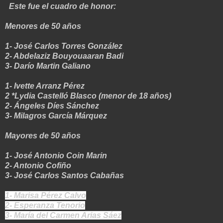
Este fue el cuadro de honor:
Menores de 50 años
1- José Carlos Torres González
2- Abdelaziz Bouyouaaran Badi
3- Darío Martin Galiano
1- Ivette Arranz Pérez
2 *Lydia Castelló Blasco (menor de 18 años)
2- Ángeles Díes Sánchez
3- Milagros García Márquez
Mayores de 50 años
1- José Antonio Coin Marin
2- Antonio Cofiño
3- José Carlos Santos Cabañas
1- Marisa Pérez Calvo
2- Esperanza Tenorio
3- María del Carmen Arias Sáez